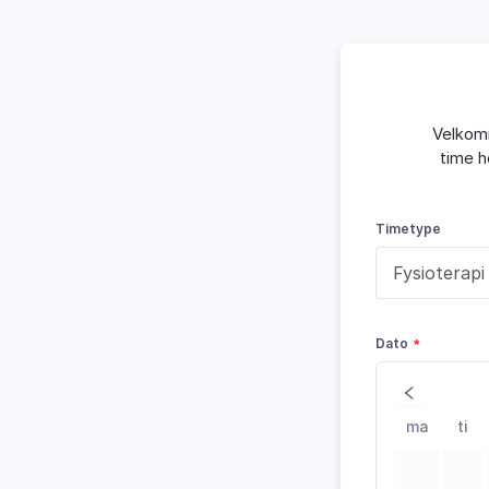
Velkomm
time h
Timetype
Dato
ma
ti