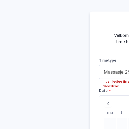
Velkomm
time h
Timetype
Ingen ledige tim
månedene.
Dato
ma
ti