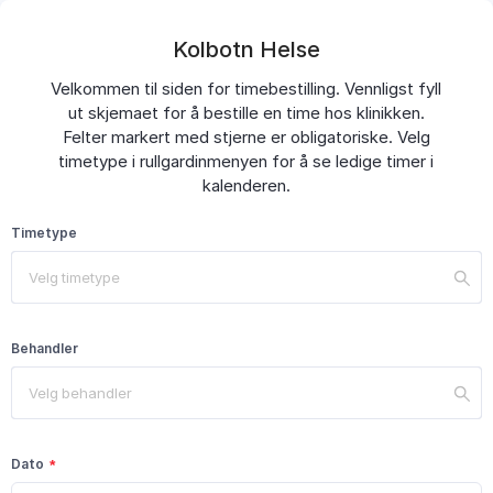
Kolbotn Helse
Velkommen til siden for timebestilling. Vennligst fyll
ut skjemaet for å bestille en time hos klinikken.
Felter markert med stjerne er obligatoriske. Velg
timetype i rullgardinmenyen for å se ledige timer i
kalenderen.
Timetype
Velg timetype
Behandler
Velg behandler
Dato