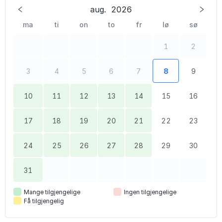
aug.
2026
ma
ti
on
to
fr
lø
sø
1
2
3
4
5
6
7
8
9
10
11
12
13
14
15
16
17
18
19
20
21
22
23
24
25
26
27
28
29
30
31
Mange tilgjengelige
Ingen tilgjengelige
Få tilgjengelig