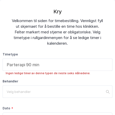
Kry
Velkommen til siden for timebestilling. Vennligst fyll
ut skjemaet for å bestille en time hos klinikken.
Felter markert med stjerne er obligatoriske. Velg
timetype i rullgardinmenyen for å se ledige timer i
kalenderen.
Timetype
Ingen ledige timer av denne typen de neste seks månedene.
Behandler
Velg behandler
Dato