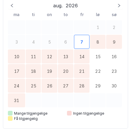
aug.
2026
ma
ti
on
to
fr
lø
sø
1
2
3
4
5
6
7
8
9
10
11
12
13
14
15
16
17
18
19
20
21
22
23
24
25
26
27
28
29
30
31
Mange tilgjengelige
Ingen tilgjengelige
Få tilgjengelig