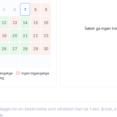
5
6
7
8
9
12
13
14
15
16
Søket ga ingen tre
19
20
21
22
23
26
27
28
29
30
engelige
Ingen tilgjengelige
lig