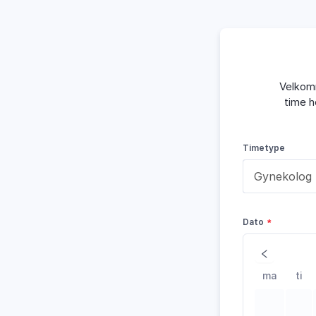
Velkomm
time h
Timetype
Dato
ma
ti