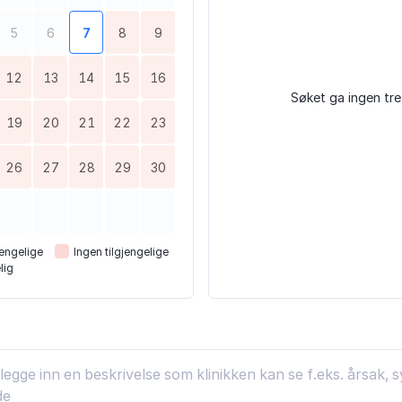
5
6
7
8
9
12
13
14
15
16
Søket ga ingen tre
19
20
21
22
23
26
27
28
29
30
engelige
Ingen tilgjengelige
lig