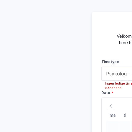
Velkomm
time h
Timetype
Ingen ledige tim
månedene.
Dato
ma
ti