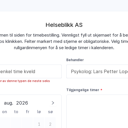
Helseblikk AS
en til siden for timebestilling. Vennligst fyll ut skjemaet for å bes
os klinikken. Felter markert med stjerne er obligatoriske. Velg tim
rullgardinmenyen for å se ledige timer i kalenderen.
Behandler
er av denne typen de neste seks
Tilgjengelige timer
aug.
2026
on
to
fr
lø
sø
1
2