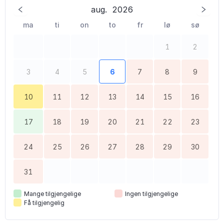
aug.
2026
ma
ti
on
to
fr
lø
sø
1
2
3
4
5
6
7
8
9
10
11
12
13
14
15
16
17
18
19
20
21
22
23
24
25
26
27
28
29
30
31
Mange tilgjengelige
Ingen tilgjengelige
Få tilgjengelig