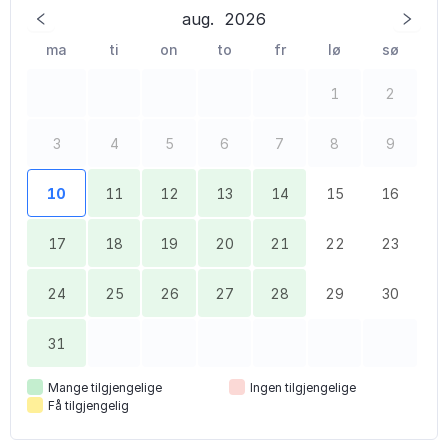
aug.
2026
ma
ti
on
to
fr
lø
sø
1
2
3
4
5
6
7
8
9
10
11
12
13
14
15
16
17
18
19
20
21
22
23
24
25
26
27
28
29
30
31
Mange tilgjengelige
Ingen tilgjengelige
Få tilgjengelig