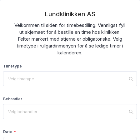
Lundklinikken AS
Velkommen til siden for timebestilling. Vennligst fyll
ut skjemaet for å bestille en time hos klinikken.
Felter markert med stjerne er obligatoriske. Velg
timetype i rullgardinmenyen for å se ledige timer i
kalenderen.
Timetype
Velg timetype
Behandler
Velg behandler
Dato