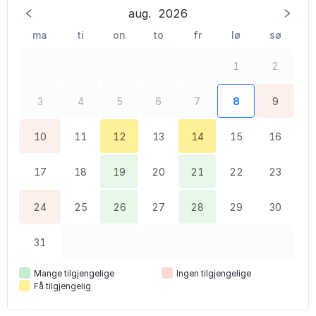
aug.
2026
ma
ti
on
to
fr
lø
sø
1
2
3
4
5
6
7
8
9
10
11
12
13
14
15
16
17
18
19
20
21
22
23
24
25
26
27
28
29
30
31
Mange tilgjengelige
Ingen tilgjengelige
Få tilgjengelig