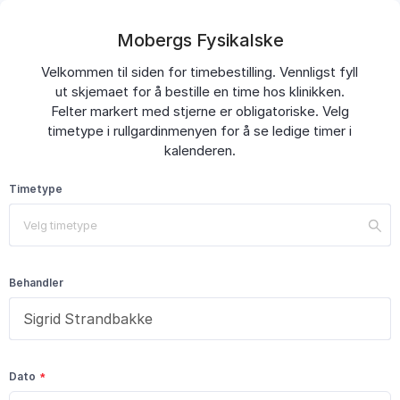
Mobergs Fysikalske
Velkommen til siden for timebestilling. Vennligst fyll
ut skjemaet for å bestille en time hos klinikken.
Felter markert med stjerne er obligatoriske. Velg
timetype i rullgardinmenyen for å se ledige timer i
kalenderen.
Timetype
Velg timetype
Behandler
Dato