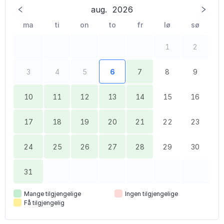
aug.
2026
ma
ti
on
to
fr
lø
sø
1
2
3
4
5
6
7
8
9
10
11
12
13
14
15
16
17
18
19
20
21
22
23
24
25
26
27
28
29
30
31
Mange tilgjengelige
Ingen tilgjengelige
Få tilgjengelig