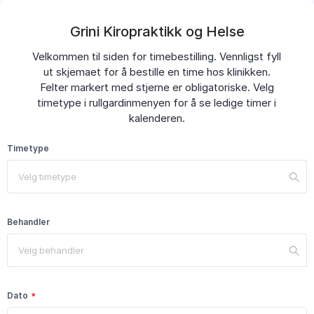
Grini Kiropraktikk og Helse
Velkommen til siden for timebestilling. Vennligst fyll
ut skjemaet for å bestille en time hos klinikken.
Felter markert med stjerne er obligatoriske. Velg
timetype i rullgardinmenyen for å se ledige timer i
kalenderen.
Timetype
Velg timetype
Behandler
Velg behandler
Dato