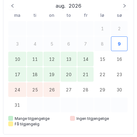
aug.
2026
ma
ti
on
to
fr
lø
sø
1
2
3
4
5
6
7
8
9
10
11
12
13
14
15
16
17
18
19
20
21
22
23
24
25
26
27
28
29
30
31
Mange tilgjengelige
Ingen tilgjengelige
Få tilgjengelig