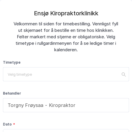
Ensjø Kiropraktorklinikk
Velkommen til siden for timebestilling. Vennligst fyll
ut skjemaet for å bestille en time hos klinikken.
Felter markert med stjerne er obligatoriske. Velg
timetype i rullgardinmenyen for å se ledige timer i
kalenderen.
Timetype
Velg timetype
Behandler
Dato