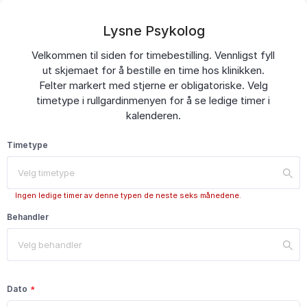
Lysne Psykolog
Velkommen til siden for timebestilling. Vennligst fyll
ut skjemaet for å bestille en time hos klinikken.
Felter markert med stjerne er obligatoriske. Velg
timetype i rullgardinmenyen for å se ledige timer i
kalenderen.
Timetype
Velg timetype
Ingen ledige timer av denne typen de neste seks månedene.
Behandler
Velg behandler
Dato