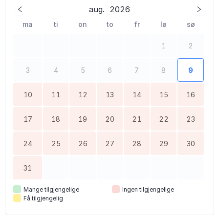
aug.
2026
ma
ti
on
to
fr
lø
sø
1
2
3
4
5
6
7
8
9
10
11
12
13
14
15
16
17
18
19
20
21
22
23
24
25
26
27
28
29
30
31
Mange tilgjengelige
Ingen tilgjengelige
Få tilgjengelig