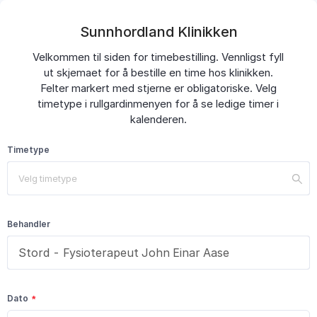
Sunnhordland Klinikken
Velkommen til siden for timebestilling. Vennligst fyll
ut skjemaet for å bestille en time hos klinikken.
Felter markert med stjerne er obligatoriske. Velg
timetype i rullgardinmenyen for å se ledige timer i
kalenderen.
Timetype
Velg timetype
Behandler
Dato