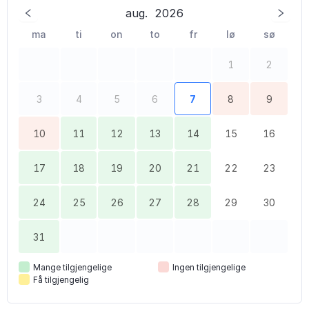
aug.
2026
ma
ti
on
to
fr
lø
sø
1
2
3
4
5
6
7
8
9
10
11
12
13
14
15
16
17
18
19
20
21
22
23
24
25
26
27
28
29
30
31
Mange tilgjengelige
Ingen tilgjengelige
Få tilgjengelig