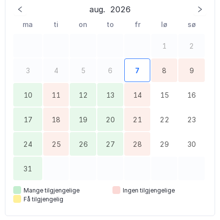
aug.
2026
ma
ti
on
to
fr
lø
sø
1
2
3
4
5
6
7
8
9
10
11
12
13
14
15
16
17
18
19
20
21
22
23
24
25
26
27
28
29
30
31
Mange tilgjengelige
Ingen tilgjengelige
Få tilgjengelig