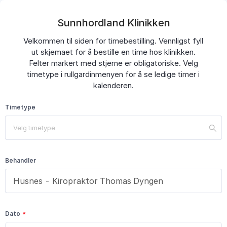
Sunnhordland Klinikken
Velkommen til siden for timebestilling. Vennligst fyll
ut skjemaet for å bestille en time hos klinikken.
Felter markert med stjerne er obligatoriske. Velg
timetype i rullgardinmenyen for å se ledige timer i
kalenderen.
Timetype
Velg timetype
Behandler
Dato